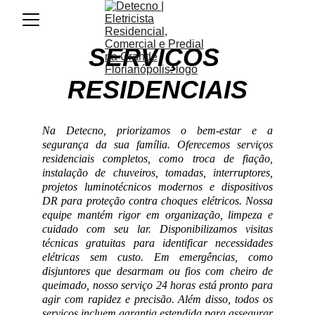
SERVIÇOS 
RESIDENCIAIS
Na Detecno, priorizamos o bem-estar e a
segurança da sua família. Oferecemos serviços
residenciais completos, como troca de fiação,
instalação de chuveiros, tomadas, interruptores,
projetos luminotécnicos modernos e dispositivos
DR para proteção contra choques elétricos. Nossa
equipe mantém rigor em organização, limpeza e
cuidado com seu lar. Disponibilizamos visitas
técnicas gratuitas para identificar necessidades
elétricas sem custo. Em emergências, como
disjuntores que desarmam ou fios com cheiro de
queimado, nosso serviço 24 horas está pronto para
agir com rapidez e precisão. Além disso, todos os
serviços incluem garantia estendida para assegurar