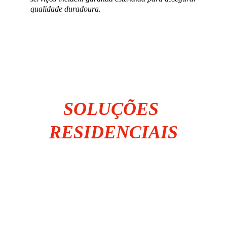
qualidade duradoura.
SOLUÇÕES 
RESIDENCIAIS
Instalação, Substituição e Adequação de 
Padrão de Entrada;
Instalação e Substituição de Quadro de 
Disjuntores;